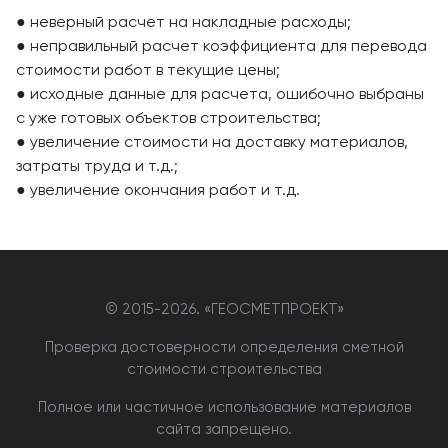
● неверный расчет на накладные расходы;
● неправильный расчет коэффициента для перевода
стоимости работ в текущие цены;
● исходные данные для расчета, ошибочно выбраны
с уже готовых объектов строительства;
● увеличение стоимости на доставку материалов,
затраты труда и т.д.;
● увеличение окончания работ и т.д.
© 2015-
2026. «ГЕОСМЕТПРОЕКТ»
Проверка достоверности определения сметной
стоимости строительства
Полное или частичное использование материалов
сайта запрещено.