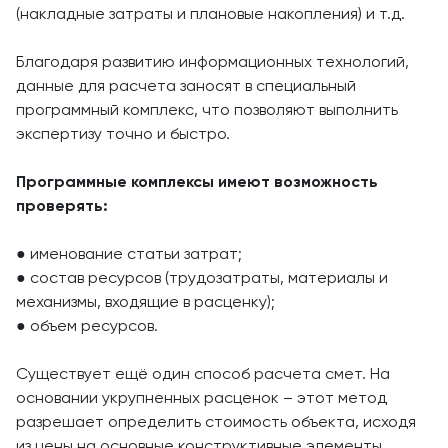
(накладные затраты и плановые накопления) и т.д.
Благодаря развитию информационных технологий,
данные для расчета заносят в специальный
программный комплекс, что позволяют выполнить
экспертизу точно и быстро.
Программные комплексы имеют возможность
проверять:
● именование статьи затрат;
● состав ресурсов (трудозатраты, материалы и
механизмы, входящие в расценку);
● объем ресурсов.
Существует ещё один способ расчета смет. На
основании укрупненных расценок – этот метод
разрешает определить стоимость объекта, исходя
из цены на основные конструктивные элементы.