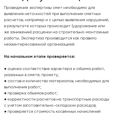
Проведение экспертизы смет необходимо для
выявления неточностей при выполнении сметных
расчетов, например и с целью выявления нарушений,
в результате которых происходит (удорожание или
же занижении) расценки на строительно-монтажные
работы. Экспертиза производится как правило
незаинтересованной организацией.
На начальном этапе проверяется:
● оценка соответствия характера и объема работ,
указанных в смете, проекту;
● состав и количество материалов, необходимых для
выполнения работ;
● проверка объемов работ;
● корректности расчетов на транспортные расходы
с учётом заготовительно-складских расходов;
● проверяется стоимость косвенных начислений